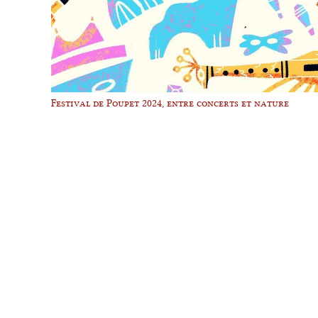
Festival de Poupet 2024, entre concerts et nature