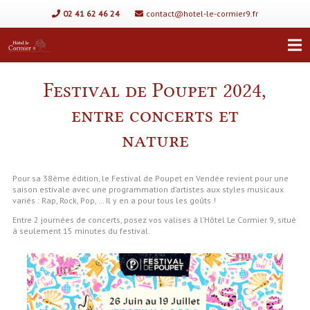
02 41 62 46 24
contact@hotel-le-cormier9.fr
Festival de Poupet 2024,
entre concerts et
nature
Pour sa 38ème édition, le Festival de Poupet en Vendée revient pour une
saison estivale avec une programmation d’artistes aux styles musicaux
variés : Rap, Rock, Pop, … Il y en a pour tous les goûts !
Entre 2 journées de concerts, posez vos valises à l’Hôtel Le Cormier 9, situé
à seulement 15 minutes du festival.