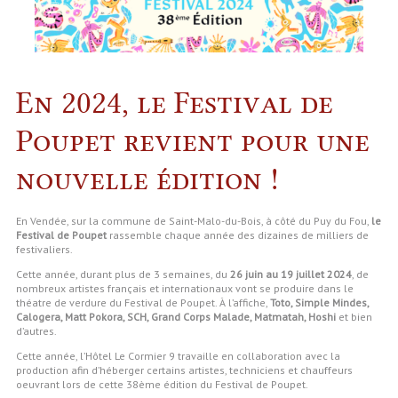
En 2024, le Festival de
Poupet revient pour une
nouvelle édition !
En Vendée, sur la commune de Saint-Malo-du-Bois, à côté du Puy du Fou,
le
Festival de Poupet
rassemble chaque année des dizaines de milliers de
festivaliers.
Cette année, durant plus de 3 semaines, du
26 juin au 19 juillet 2024
, de
nombreux artistes français et internationaux vont se produire dans le
théatre de verdure du Festival de Poupet. À l’affiche,
Toto, Simple Mindes,
Calogera, Matt Pokora, SCH, Grand Corps Malade, Matmatah, Hoshi
et bien
d’autres.
Cette année, l’Hôtel Le Cormier 9 travaille en collaboration avec la
production afin d’héberger certains artistes, techniciens et chauffeurs
oeuvrant lors de cette 38ème édition du Festival de Poupet.