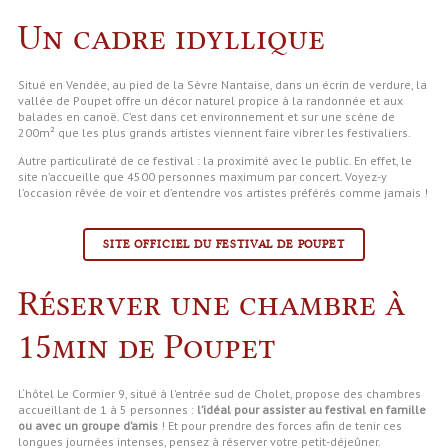
Un cadre idyllique
Situé en Vendée, au pied de la Sèvre Nantaise, dans un écrin de verdure, la
vallée de Poupet offre un décor naturel propice à la randonnée et aux
balades en canoë. C’est dans cet environnement et sur une scène de
200m² que les plus grands artistes viennent faire vibrer les festivaliers.
Autre particuliraté de ce festival : la proximité avec le public. En effet, le
site n’accueille que 4500 personnes maximum par concert. Voyez-y
l’occasion rêvée de voir et d’entendre vos artistes préférés comme jamais !
SITE OFFICIEL DU FESTIVAL DE POUPET
Réserver une chambre à
15min de Poupet
L
‘hôtel Le Cormier 9, situé à l’entrée sud de Cholet, propose des chambres
accueillant de 1 à 5 personnes :
l’idéal pour assister au festival en famille
ou avec un groupe d’amis
!
Et pour prendre des forces afin de tenir ces
longues journées intenses, pensez à réserver votre petit-déjeûner.