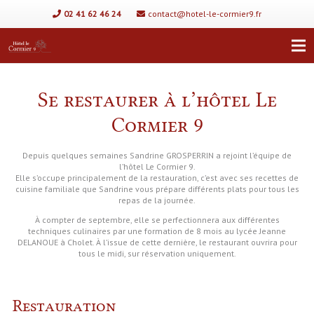
02 41 62 46 24
contact@hotel-le-cormier9.fr
Se restaurer à l’hôtel Le
Cormier 9
Depuis quelques semaines Sandrine GROSPERRIN a rejoint l’équipe de
l’hôtel Le Cormier 9.
Elle s’occupe principalement de la restauration, c’est avec ses recettes de
cuisine familiale que Sandrine vous prépare différents plats pour tous les
repas de la journée.
À compter de septembre, elle se perfectionnera aux différentes
techniques culinaires par une formation de 8 mois au lycée Jeanne
DELANOUE à Cholet. À l’issue de cette dernière, le restaurant ouvrira pour
tous le midi, sur réservation uniquement.
Restauration